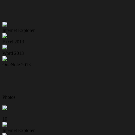
Internet Explorer
Excel 2013
Word 2013
OneNote 2013
Photos
10
Internet Explorer